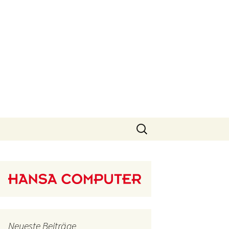
Suchen
nach:
Neueste Beiträge