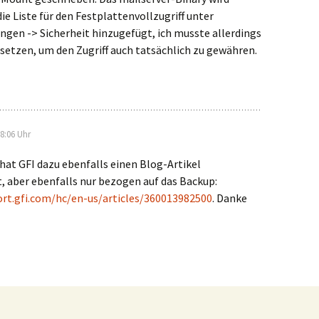
ie Liste für den Festplattenvollzugriff unter
ngen -> Sicherheit hinzugefügt, ich musste allerdings
setzen, um den Zugriff auch tatsächlich zu gewähren.
8:06 Uhr
hat GFI dazu ebenfalls einen Blog-Artikel
t, aber ebenfalls nur bezogen auf das Backup:
ort.gfi.com/hc/en-us/articles/360013982500
. Danke