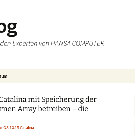
og
on den Experten von HANSA COMPUTER
ssum
Catalina mit Speicherung der
rnen Array betreiben – die
cOS 10.15 Catalina