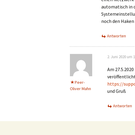
automatisch in d
Systemeinstellu
noch den Haken 
Antworten
2. Juni 2020 um 1
Am 27.5.2020 
veröffentlich
Peer-
https://supp
Oliver Mahn
und Gruß
Antworten