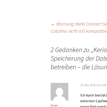
Beitragsnavigation
←
Warnung: Kerio Connect Serv
Catalina nicht voll kompatibe
2 Gedanken zu „
Kerio
Speicherung der Date
betreiben – die Lösu
29. Mai 2020 um 9:00
Ich kann bestäti
externen Laufwe
Sven
einen Netzwerk-