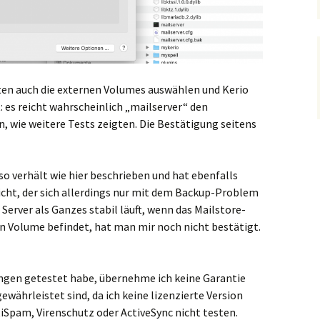
en auch die externen Volumes auswählen und Kerio
t: es reicht wahrscheinlich „mailserver“ den
, wie weitere Tests zeigten. Die Bestätigung seitens
 so verhält wie hier beschrieben und hat ebenfalls
icht, der sich allerdings nur mit dem Backup-Problem
 Server als Ganzes stabil läuft, wenn das Mailstore-
en Volume befindet, hat man mir noch nicht bestätigt.
ungen getestet habe, übernehme ich keine Garantie
ewährleistet sind, da ich keine lizenzierte Version
iSpam, Virenschutz oder ActiveSync nicht testen.