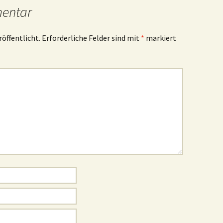
mentar
röffentlicht.
Erforderliche Felder sind mit
*
markiert