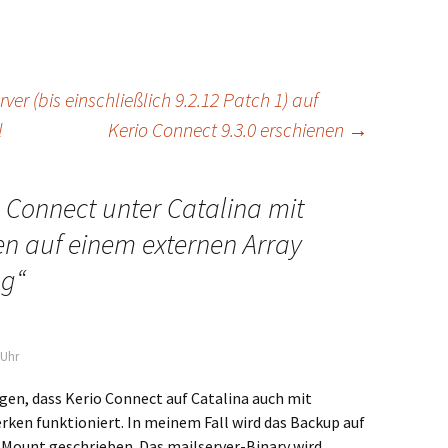
er (bis einschließlich 9.2.12 Patch 1) auf
l
Kerio Connect 9.3.0 erschienen
→
 Connect unter Catalina mit
n auf einem externen Array
ng
“
 Uhr
gen, dass Kerio Connect auf Catalina auch mit
rken funktioniert. In meinem Fall wird das Backup auf
Mount geschrieben. Das mailserver-Binary wird