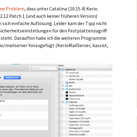
ene Problem
, dass unter Catalina (10.15.4) Kerio
.2.12 Patch 1 (und auch keiner früheren Version)
 sich einfache Auflösung. Leider kam der Tipp nicht
 Sicherheitseinstellungen für den Festplattenzugriff
r“ steht. Daraufhin habe ich die weiteren Programme
io/mailserver hinzugefügt (KerioMailServer, kassist,